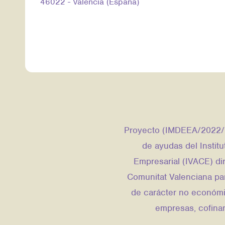
46022 - Valencia (España)
Proyecto (IMDEEA/2022/2
de ayudas del Instit
Empresarial (IVACE) dir
Comunitat Valenciana par
de carácter no económi
empresas, cofina