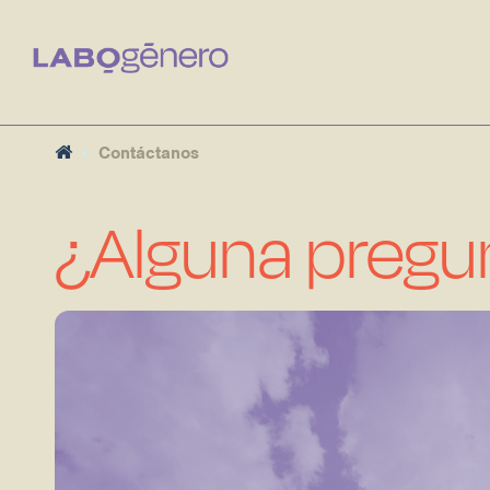
Contáctanos
¿Alguna pregu