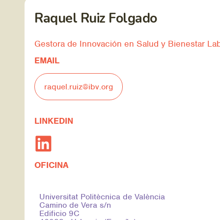
Raquel Ruiz Folgado
Gestora de Innovación en Salud y Bienestar Lab
EMAIL
raquel.ruiz@ibv.org
LINKEDIN
OFICINA
Universitat Politècnica de València
Camino de Vera s/n
Edificio 9C