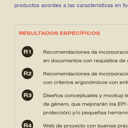
productos acordes a las características en f
RESULTADOS ESPECÍFICOS
R1
Recomendaciones de incorporació
en documentos con requisitos de
R2
Recomendaciones de incorporació
con criterios ergonómicos con en
R3
Diseños conceptuales y mockup te
de género, que mejorarán los EPI 
protección) y/o pequeñas herram
R4
Web de proyecto con buenas prácti