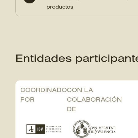
productos
Entidades participant
COORDINADO
CON LA
POR
COLABORACIÓN
DE